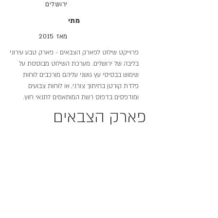
ירושלים
מתי
מאז 2015
פרוייקט שילוט לפארק הצבאים - פארק טבע עירוני
בליבה של ירושלים. מערכת השילוט מבוססת על
שימוש בבסיסי עץ גושני עליהם מורכבים לוחות
פלדת קורטן בחיתוך צורני, או לוחות צבועים
ומודפסים בדפוס רשת המותאמים לתנאי חוץ.
פארק הצבאים